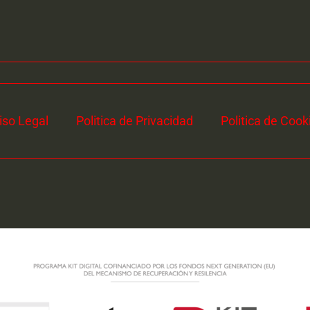
iso Legal
Politica de Privacidad
Politica de Cook